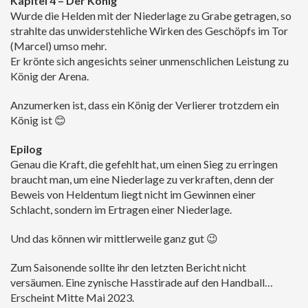
Kapitel 4 – Der König
Wurde die Helden mit der Niederlage zu Grabe getragen, so
strahlte das unwiderstehliche Wirken des Geschöpfs im Tor
(Marcel) umso mehr.
Er krönte sich angesichts seiner unmenschlichen Leistung zu
König der Arena.
Anzumerken ist, dass ein König der Verlierer trotzdem ein
König ist 😊
Epilog
Genau die Kraft, die gefehlt hat, um einen Sieg zu erringen
braucht man, um eine Niederlage zu verkraften, denn der
Beweis von Heldentum liegt nicht im Gewinnen einer
Schlacht, sondern im Ertragen einer Niederlage.
Und das können wir mittlerweile ganz gut 😉
Zum Saisonende sollte ihr den letzten Bericht nicht
versäumen. Eine zynische Hasstirade auf den Handball…
Erscheint Mitte Mai 2023.