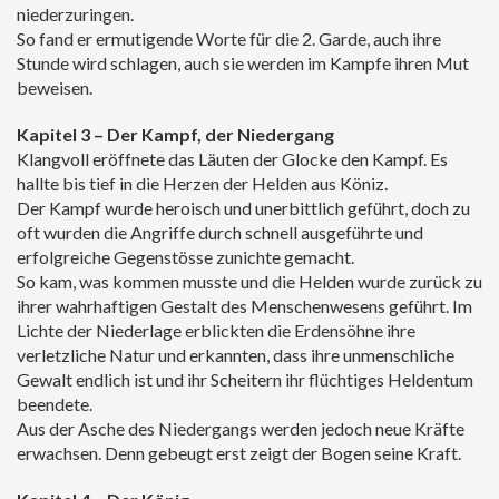
niederzuringen.
So fand er ermutigende Worte für die 2. Garde, auch ihre
Stunde wird schlagen, auch sie werden im Kampfe ihren Mut
beweisen.
Kapitel 3 – Der Kampf, der Niedergang
Klangvoll eröffnete das Läuten der Glocke den Kampf. Es
hallte bis tief in die Herzen der Helden aus Köniz.
Der Kampf wurde heroisch und unerbittlich geführt, doch zu
oft wurden die Angriffe durch schnell ausgeführte und
erfolgreiche Gegenstösse zunichte gemacht.
So kam, was kommen musste und die Helden wurde zurück zu
ihrer wahrhaftigen Gestalt des Menschenwesens geführt. Im
Lichte der Niederlage erblickten die Erdensöhne ihre
verletzliche Natur und erkannten, dass ihre unmenschliche
Gewalt endlich ist und ihr Scheitern ihr flüchtiges Heldentum
beendete.
Aus der Asche des Niedergangs werden jedoch neue Kräfte
erwachsen. Denn gebeugt erst zeigt der Bogen seine Kraft.