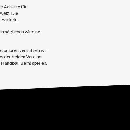
te Adresse für
weiz. Die
ntwickeln.
ermöglichen wir eine
Junioren vermitteln wir
s der beiden Vereine
Handball Bern) spielen.