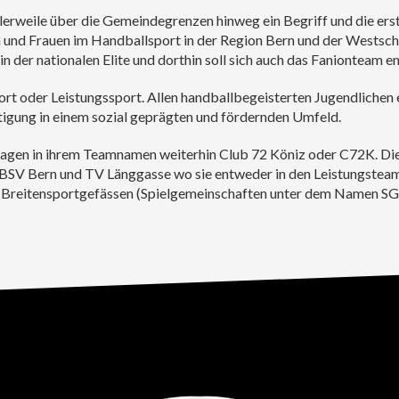
lerweile über die Gemeindegrenzen hinweg ein Begriff und die ers
n und Frauen im Handballsport in der Region Bern und der Westsch
in der nationalen Elite und dorthin soll sich auch das Fanionteam e
rt oder Leistungssport. Allen handballbegeisterten Jugendlichen 
tigung in einem sozial geprägten und fördernden Umfeld.
agen in ihrem Teamnamen weiterhin Club 72 Köniz oder C72K. Die 
 BSV Bern und TV Länggasse wo sie entweder in den Leistungsteam
Breitensportgefässen (Spielgemeinschaften unter dem Namen SG 