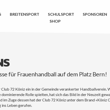
S
BREITENSPORT
SCHULSPORT
SPONSOREN
SHOP
NS
se für Frauenhandball auf dem Platz Bern!
er Club 72 Köniz ein in der Gemeinde verankerter Handballverein. 
dominierende Rolle spielten, hat sich das Bild in der Neuzeit gew
d im Zuge dessen hat der Club 72 Köniz unter dem Brand «Köniz 
ins Leben gerufen.