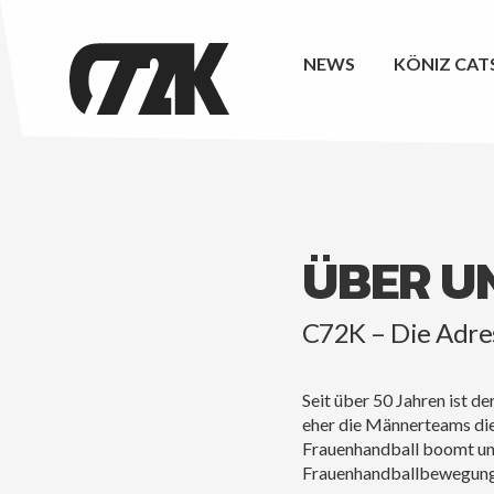
NEWS
KÖNIZ CAT
ÜBER U
C72K – Die Adres
Seit über 50 Jahren ist d
eher die Männerteams die 
Frauenhandball boomt un
Frauenhandballbewegung 