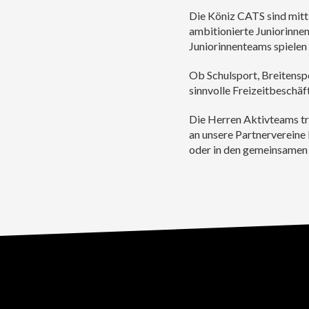
Die Köniz CATS sind mitt
ambitionierte Juniorinne
Juniorinnenteams spielen 
Ob Schulsport, Breitenspo
sinnvolle Freizeitbeschäf
Die Herren Aktivteams tr
an unsere Partnervereine
oder in den gemeinsamen 