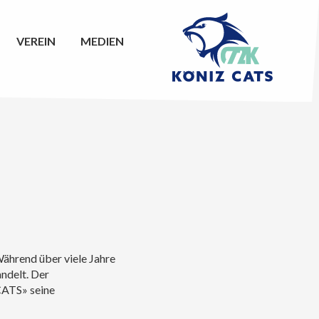
VEREIN
MEDIEN
Während über viele Jahre
andelt. Der
CATS» seine