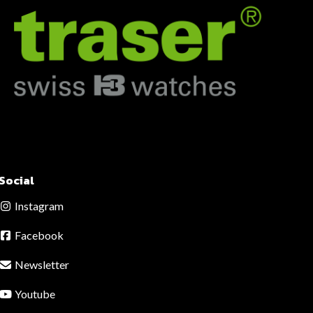
Social
Instagram
Facebook
Newsletter
Youtube