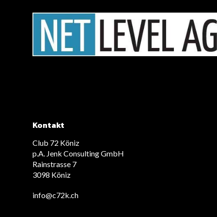
Kontakt
Club 72 Köniz
p.A. Jenk Consulting GmbH
Rainstrasse 7
3098 Köniz
info@c72k.ch