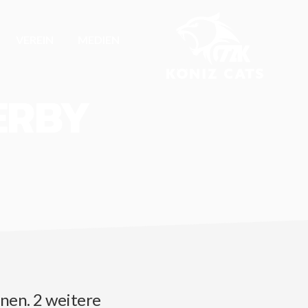
VEREIN
MEDIEN
ERBY
nen. 2 weitere