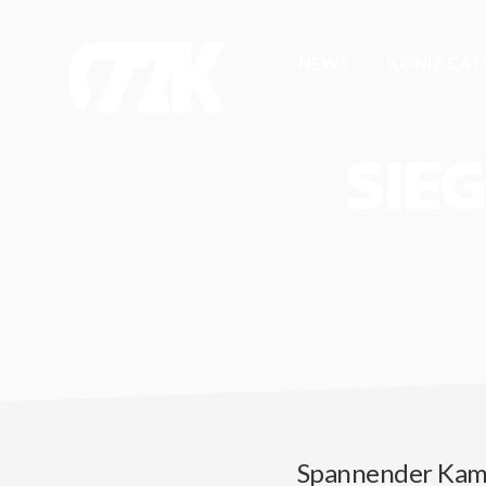
NEWS
KÖNIZ CAT
SIE
Spannender Kamp