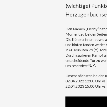
(wichtige) Punk
Herzogenbuchse
Den Namen „Derby“ hat die
Moment zu beiden Seiten 
Die Könizerinnen, sowie
und hinten fanden weder d
in 60 Minuten 79 (!!) Tore 
Durch sauberen Kampf um 
entscheidende Tor zu werf
uns reserviert!🥳💪
Unsere nächsten beiden un
02.04.2022 12:00 Uhr vs
22.04.2023 15:00 Uhr vs