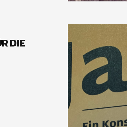
R DIE