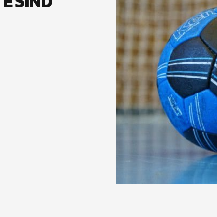
E SIND