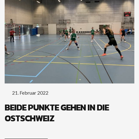
PARTNERVEREINE
HEIMSPIELSTÄTTE
ETHIK/DOPING (SWISS OLYMPIC)
DOKUMENTE C72K / LIVETICKER
JOBS
21. Februar 2022
BEIDE PUNKTE GEHEN IN DIE
OSTSCHWEIZ