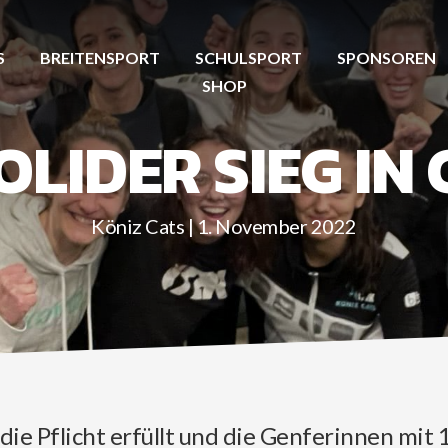
S
BREITENSPORT
SCHULSPORT
SPONSOREN
SHOP
SOLIDER SIEG IN
Köniz Cats | 1. November 2022
die Pflicht erfüllt und die Genferinnen mit 