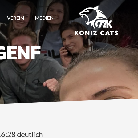
VEREIN
MEDIEN
 GENF
16:28 deutlich