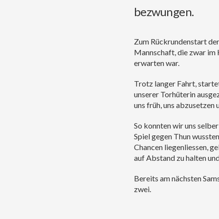
bezwungen.
Zum Rückrundenstart der 
Mannschaft, die zwar im 
erwarten war.
Trotz langer Fahrt, start
unserer Torhüterin ausgez
uns früh, uns abzusetzen 
So konnten wir uns selber
Spiel gegen Thun wussten)
Chancen liegenliessen, ge
auf Abstand zu halten und
Bereits am nächsten Sams
zwei.