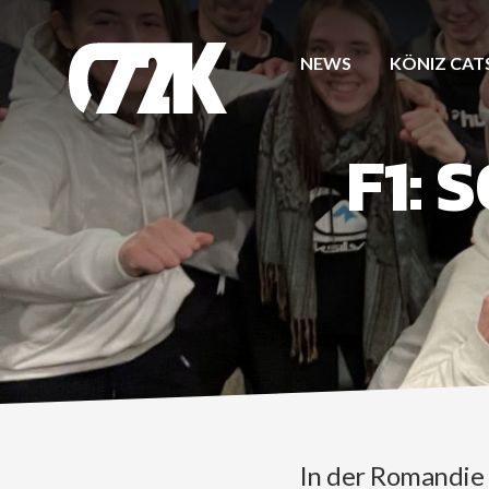
NEWS
KÖNIZ CAT
F1: 
In der Romandie 